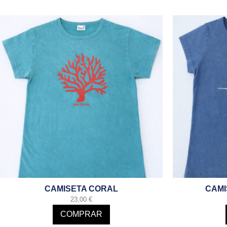
CAMISETA CORAL
CAMI
23,00
€
COMPRAR