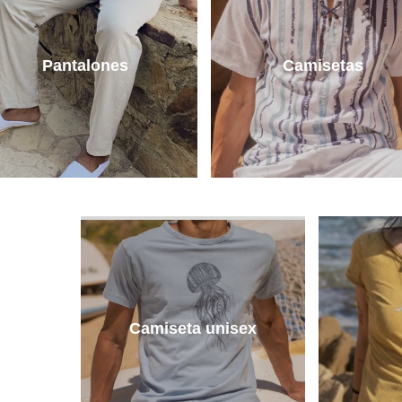
Pantalones
Camisetas
Camiseta unisex