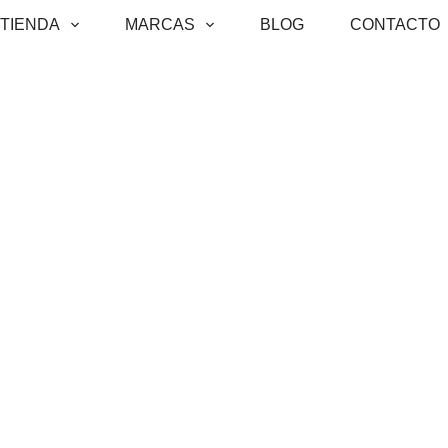
Saltar
TIENDA
MARCAS
BLOG
CONTACTO
al
contenido