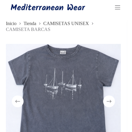
Saltar
al
contenido
Inicio
Tienda
CAMISETAS UNISEX
CAMISETA BARCAS