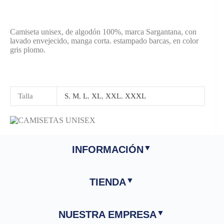
Camiseta unisex, de algodón 100%, marca Sargantana, con
lavado envejecido, manga corta. estampado barcas, en color
gris plomo.
Talla
S
,
M
,
L
,
XL
,
XXL
,
XXXL
INFORMACIÓN
TIENDA
NUESTRA EMPRESA