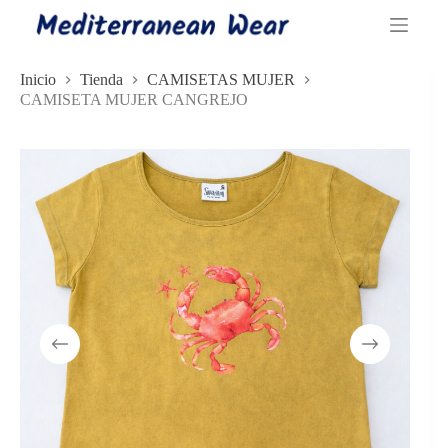
Saltar
al
contenido
Inicio
Tienda
CAMISETAS MUJER
CAMISETA MUJER CANGREJO