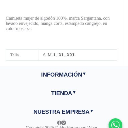
Camiseta mujer de algodón 100%, marca Sargantana, con
lavado envejecido, manga corta, estampado cangrejo, en
color mostaza.
Talla
S
,
M
,
L
,
XL
,
XXL
INFORMACIÓN
TIENDA
NUESTRA EMPRESA
Copyright 2025 © Mediterranean Wear