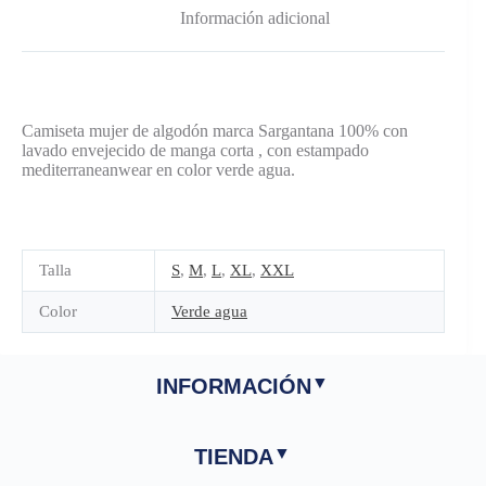
Información adicional
Camiseta mujer de algodón marca Sargantana 100% con
lavado envejecido de manga corta , con estampado
mediterraneanwear en color verde agua.
Talla
S
,
M
,
L
,
XL
,
XXL
Color
Verde agua
INFORMACIÓN
TIENDA