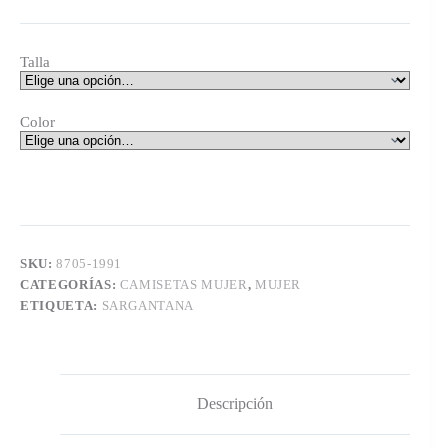
Talla
Color
SKU:
8705-1991
CATEGORÍAS:
CAMISETAS MUJER
,
MUJER
ETIQUETA:
SARGANTANA
Descripción