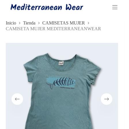
Saltar
al
contenido
Inicio
Tienda
CAMISETAS MUJER
CAMISETA MUJER MEDITERRANEANWEAR