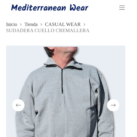
Saltar
al
contenido
Inicio
Tienda
CASUAL WEAR
SUDADERA CUELLO CREMALLERA