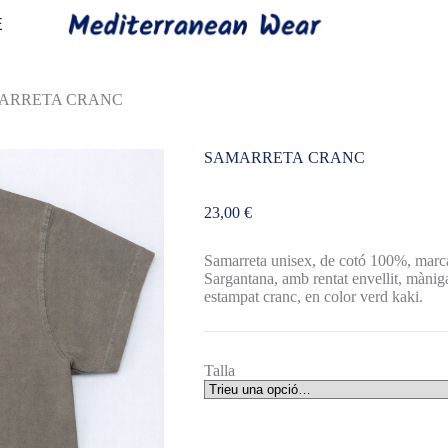
E
ARRETA CRANC
SAMARRETA CRANC
23,00
€
Samarreta unisex, de cotó 100%, marc
Sargantana, amb rentat envellit, màniga
estampat cranc, en color verd kaki.
Talla