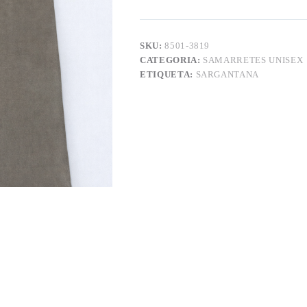
SKU:
8501-3819
CATEGORIA:
SAMARRETES UNISEX
ETIQUETA:
SARGANTANA