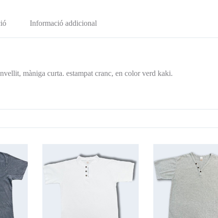
ió
Informació addicional
ellit, màniga curta. estampat cranc, en color verd kaki.