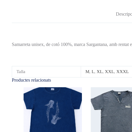
Descripc
Samarreta unisex, de cotó 100%, marca Sargantana, amb rentat env
Talla
M
,
L
,
XL
,
XXL
,
XXXL
Productes relacionats