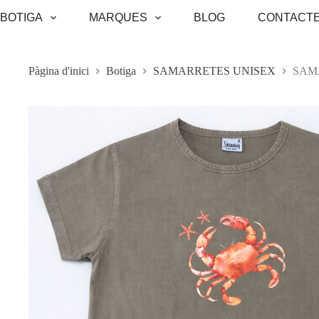
Omet
BOTIGA
MARQUES
BLOG
CONTACT
al
contingut
Pàgina d'inici
Botiga
SAMARRETES UNISEX
SAM