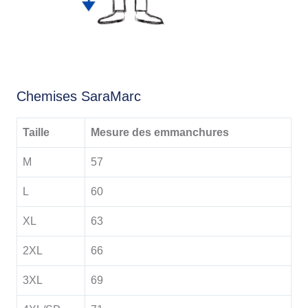
Chemises SaraMarc
Taille
Mesure des emmanchures
M
57
L
60
XL
63
2XL
66
3XL
69