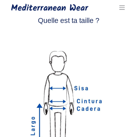
Passer
au
Quelle est ta taille ?
contenu