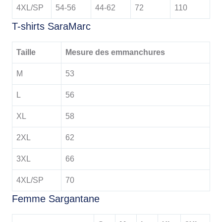
4XL/SP
54-56
44-62
72
110
T-shirts SaraMarc
Taille
Mesure des emmanchures
M
53
L
56
XL
58
2XL
62
3XL
66
4XL/SP
70
Femme Sargantane