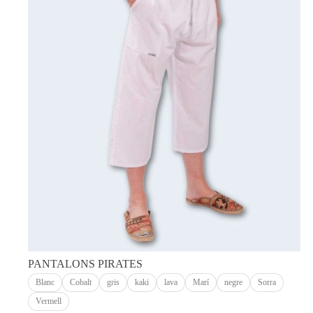
opcions
es
poden
triar
a
la
pàgina
del
producte
PANTALONS PIRATES
Blanc
Cobalt
gris
kaki
lava
Marí
negre
Sorra
Vermell