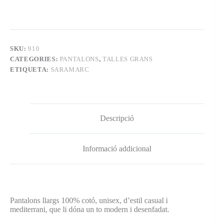
SKU:
910
CATEGORIES:
PANTALONS
,
TALLES GRANS
ETIQUETA:
SARAMARC
Descripció
Informació addicional
Pantalons llargs 100% cotó, unisex, d’estil casual i
mediterrani, que li dóna un to modern i desenfadat.