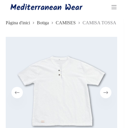
Omet
al
contingut
Pàgina d'inici
Botiga
CAMISES
CAMISA TOSSA