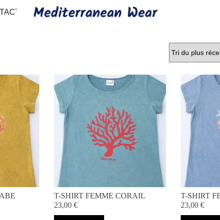
TACT
RABE
T-SHIRT FEMME CORAIL
T-SHIRT 
23,00
€
23,00
€
Ce
Ce