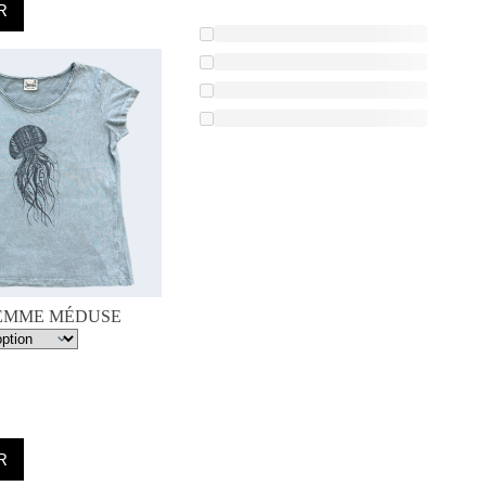
R
FEMME MÉDUSE
R