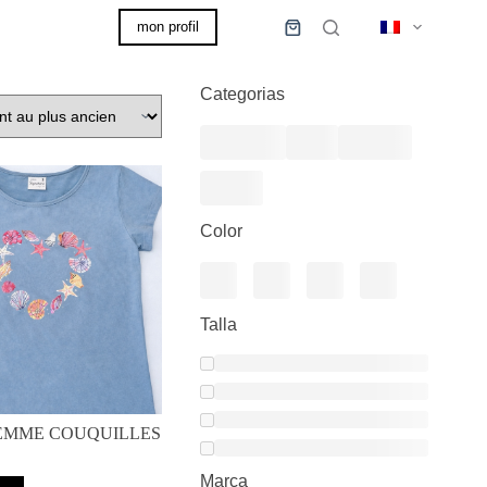
mon profil
0,00
€
Panier
d’achat
Categorias
Color
Talla
FEMME COUQUILLES
Marca