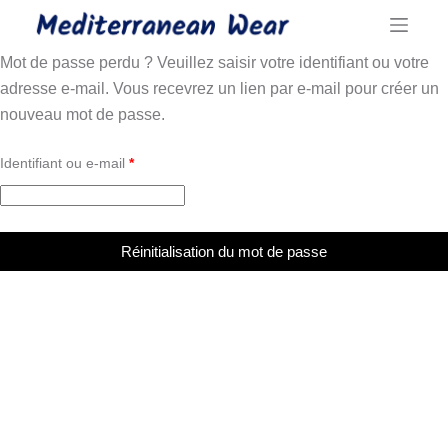
Passer
au
Mot de passe perdu ? Veuillez saisir votre identifiant ou votre
contenu
adresse e-mail. Vous recevrez un lien par e-mail pour créer un
nouveau mot de passe.
Obligatoire
Identifiant ou e-mail
*
Réinitialisation du mot de passe