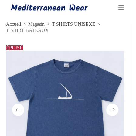
Passer
au
contenu
Accueil
Magasin
T-SHIRTS UNISEXE
T-SHIRT BATEAUX
ÉPUISÉ