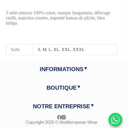
T-shirt unisexe 100% coton, marque Sargantana, délavage
vieilli, manches courtes, imprimé bateau de pêche, bleu
indigo.
Taille
S
,
M
,
L
,
XL
,
XXL
,
XXXL
INFORMATIONS
BOUTIQUE
NOTRE ENTREPRISE
Copyright 2025 © Mediterranean Wear