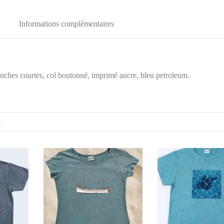
Informations complémentaires
anches courtes, col boutonné, imprimé ancre, bleu petroleum.
L