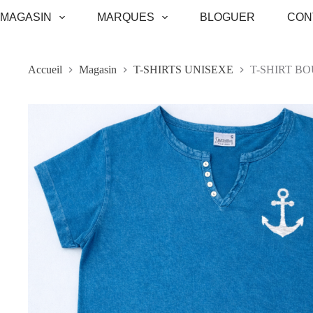
Passer
MAGASIN
MARQUES
BLOGUER
CON
au
contenu
Accueil
Magasin
T-SHIRTS UNISEXE
T-SHIRT B