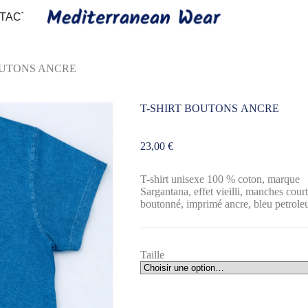
TACT
OUTONS ANCRE
T-SHIRT BOUTONS ANCRE
23,00
€
T-shirt unisexe 100 % coton, marque
Sargantana, effet vieilli, manches court
boutonné, imprimé ancre, bleu petrole
Taille